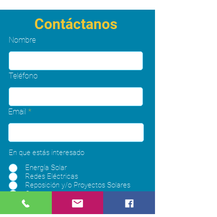
Contáctanos
Nombre
Teléfono
Email
En que estás interesado
Energía Solar
Redes Eléctricas
Reposición y/o Proyectos Solares
Otros
Enviar Solicitud